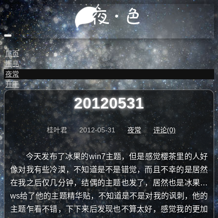
尾页
撮品
夜常
开于
20120531
桂叶君
2012-05-31
夜常
评论(0)
今天发布了冰果的win7主题，但是感觉樱茶里的人好
像对我有些冷漠，不知道是不是错觉，而且不幸的是居然
在我之后仅几分钟，结偶的主题也发了，居然也是冰果…
ws给了他的主题精华贴，不知道是不是对我的讽刺，他的
主题乍看不错，下下来后发现也不算太好，感觉我的更加