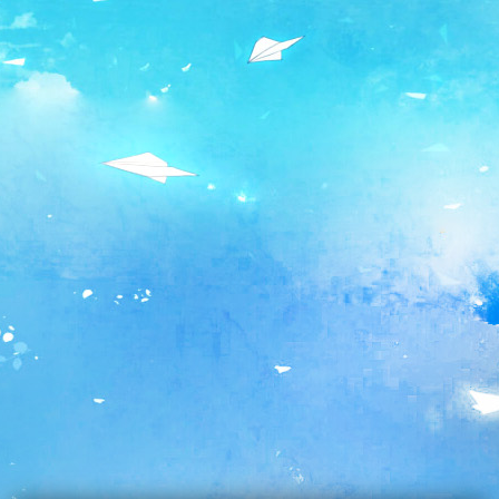
Previous
Next