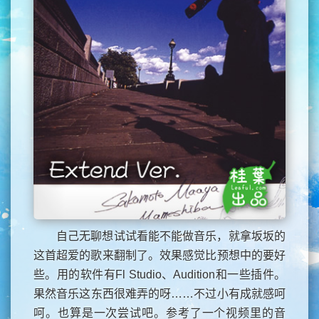
自己无聊想试试看能不能做音乐，就拿坂坂的
这首超爱的歌来翻制了。效果感觉比预想中的要好
些。用的软件有Fl Studio、Audition和一些插件。
果然音乐这东西很难弄的呀……不过小有成就感呵
呵。也算是一次尝试吧。参考了一个视频里的音