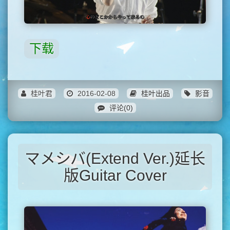
下载
桂叶君
2016-02-08
桂叶出品
影音
评论(0)
マメシバ(Extend Ver.)延长
版Guitar Cover