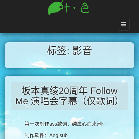
标签: 影音
坂本真绫20周年 Follow
Me 演唱会字幕（仅歌词）
第一次制作ass歌词，纯属心血来潮~
制作软件：Aegisub