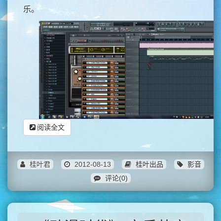
乐。
阅读全文
桂叶君
2012-08-13
桂叶出品
影音
评论(0)