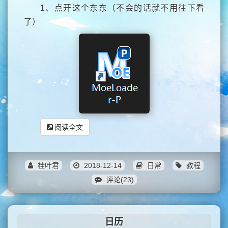
1、点开这个东东（不会的话就不用往下看
了）
阅读全文
桂叶君
2018-12-14
日常
教程
评论(23)
日历