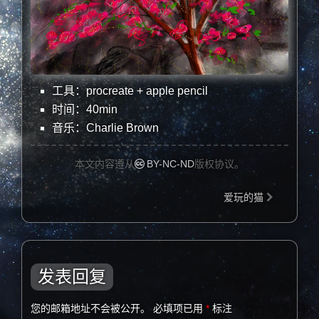
工具：procreate + apple pencil
时间：40min
音乐：Charlie Brown
本文内容遵从
BY-NC-ND
版权协议。
爱玩的猫
发表回复
您的邮箱地址不会被公开。
必填项已用
*
标注