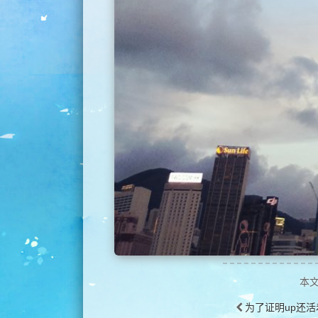
本
为了证明up还活