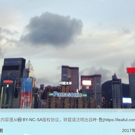
文内容遵从
BY-NC-SA
版权协议，转载请注明出自
叶·色(https://leaful.co
着
2017