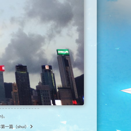
m)
。
年第一篇（shui）