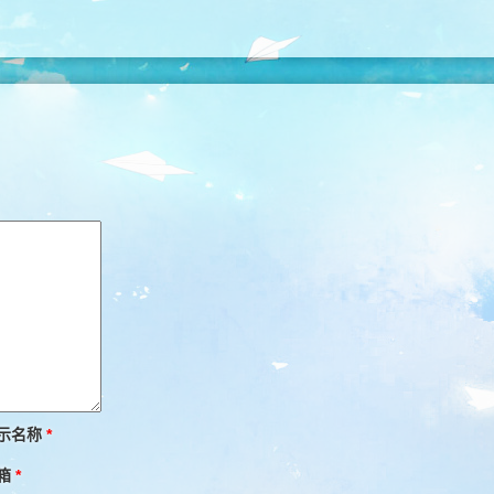
示名称
*
箱
*