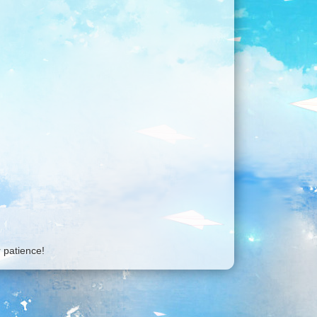
 patience!