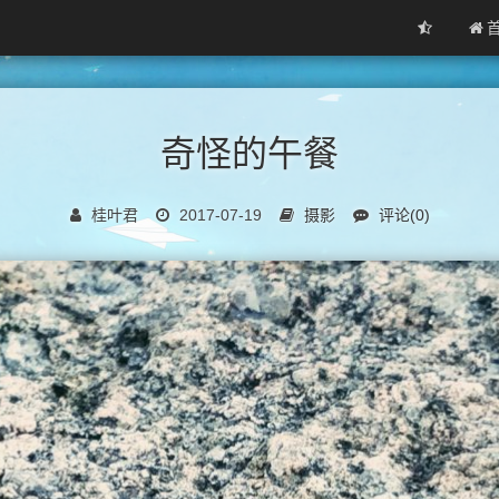
奇怪的午餐
桂叶君
2017-07-19
摄影
评论(0)