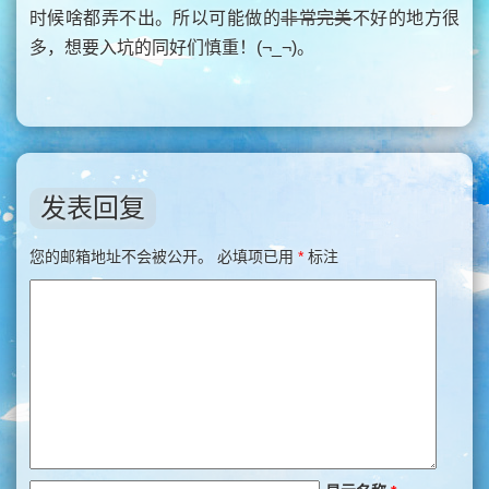
时候啥都弄不出。所以可能做的
非常完美
不好的地方很
多，想要入坑的同好们慎重！(¬_¬)。
发表回复
您的邮箱地址不会被公开。
必填项已用
*
标注