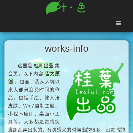
works-info
这里是
桂叶出品
集
合页，以下内容
皆为原
创
，包含了我从入坑以
来大部分
浪费时间
的作
品，包括手绘、输入法
皮肤、Win7自制主题、
小程序应用、桌面小工
具等。大多都是灵感突
发胡乱弄出来的，有灵感来的时候出的很多，没灵感的