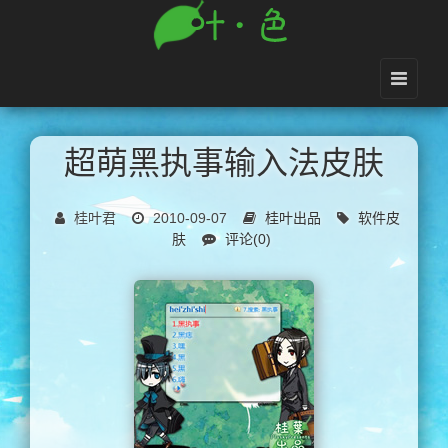
超萌黑执事输入法皮肤
桂叶君
2010-09-07
桂叶出品
软件皮
肤
评论(0)