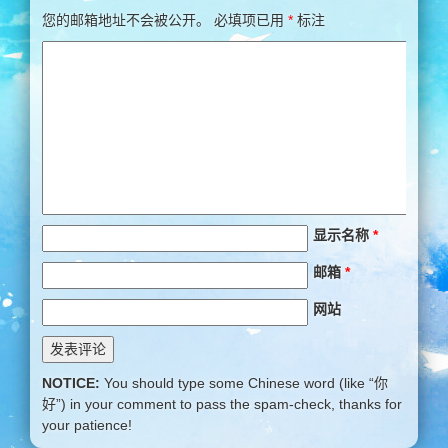
您的邮箱地址不会被公开。
必填项已用
*
标注
显示名称
*
邮箱
*
网站
NOTICE:
You should type some Chinese word (like “你
好”) in your comment to pass the spam-check, thanks for
your patience!